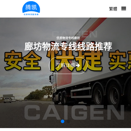
繁體
优质物流专线廊坊
廊坊物流专线线路推荐
了解详细