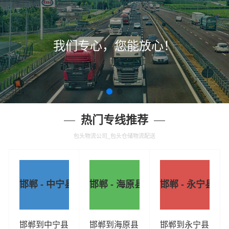
我们专心，您能放心！
热门专线推荐
包头物流公司_包头仓储物流配送
邯郸 - 中宁县
邯郸 - 海原县
邯郸 - 永宁县
邯郸到中宁县
邯郸到海原县
邯郸到永宁县