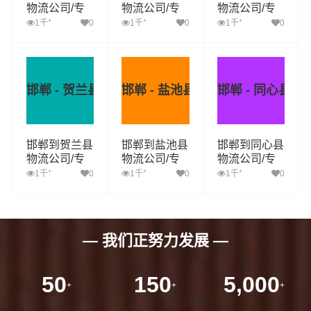
物流公司/专
物流公司/专
物流公司/专
线 实时反馈/
线 实时反馈/
线 实时反馈/
+
+
+
1千
0
1千
0
1千
0
全+境+达+到
全+境+达+到
全+境+达+到
邯郸 - 贺兰县
邯郸 - 盐池县
邯郸 - 同心县
邯郸到贺兰县
邯郸到盐池县
邯郸到同心县
物流公司/专
物流公司/专
物流公司/专
线 实时反馈/
线 实时反馈/
线 实时反馈/
+
+
+
1千
0
1千
0
1千
0
全+境+达+到
全+境+达+到
全+境+达+到
— 我们正努力发展 —
50
150
5,000
+
+
+