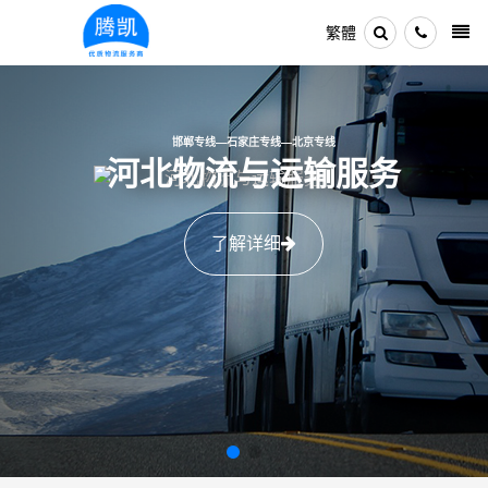
繁體
邯郸专线—石家庄专线—北京专线
河北物流与运输服务
了解详细