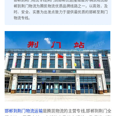
郸到荆门物流为腾凯物流优质品牌线路之一，以高效、及
时、安全、实惠为出发点致力于提供最优质的邯郸至荆门
物流专线。
邯郸到荆门物流运输
是腾凯物流的主营专线,邯郸到荆门全