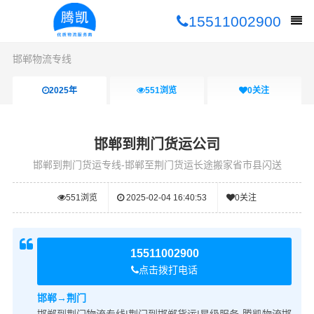
15511002900
邯郸物流专线
2025年
551
浏览
0
关注
邯郸到荆门货运公司
邯郸到荆门货运专线-邯郸至荆门货运长途搬家省市县闪送
551
浏览
2025-02-04 16:40:53
0
关注
15511002900
点击拨打电话
邯郸→荆门
邯郸到荆门物流专线|荆门到邯郸货运|星级服务-腾凯物流邯