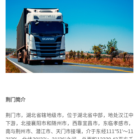
荆门简介
荆门市，湖北省辖地级市，位于湖北省中部，地处汉江中
下游，北接襄阳市和随州市，西靠宜昌市，东临孝感市，
南与荆州市、潜江市、天门市接壤，介于东经111°51′～11