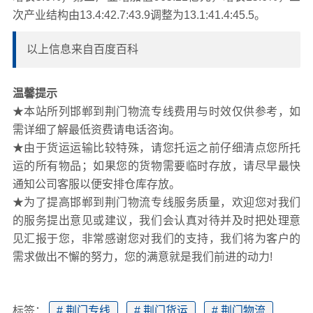
次产业结构由13.4:42.7:43.9调整为13.1:41.4:45.5。
以上信息来自百度百科
温馨提示
★本站所列邯郸到荆门物流专线费用与时效仅供参考，如
需详细了解最低资费请电话咨询。
★由于货运运输比较特殊，请您托运之前仔细清点您所托
运的所有物品；如果您的货物需要临时存放，请尽早最快
通知公司客服以便安排仓库存放。
★为了提高邯郸到荆门物流专线服务质量，欢迎您对我们
的服务提出意见或建议，我们会认真对待并及时把处理意
见汇报于您，非常感谢您对我们的支持，我们将为客户的
需求做出不懈的努力，您的满意就是我们前进的动力!
标签：
# 荆门专线
# 荆门货运
# 荆门物流