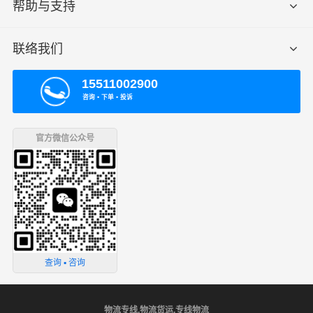
帮助与支持
联络我们
15511002900
咨询 ▪ 下单 ▪ 投诉
官方微信公众号
查询 ▪ 咨询
物流专线,物流货运,专线物流