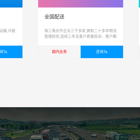
全国配送
运输,冷链
珠三角合作企业三千多家,拥有二十多年物流
管理经验,连续三年无客户质量投诉，客户都
说很不错，客户满意是腾凯物流公司最大的
历史使命。
询Ta
国内业务
咨询Ta
查看详细