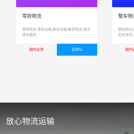
零担物流
整车物
零担物流,零担运输,散货运输,散货物流,物流
腾凯物流
拼车服务
定时发货
国内业务
咨询Ta
国内
查看详细
查看
放心物流运输