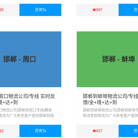
零担、回程配载、大件运输、行李
边整车、零担、回程配载、大件
家搬厂、物流配送、货物仓储、货
托运、搬家搬厂、物流配送、货
95
咨询Ta
597
咨
等服务
物包装、等服务
详细
查看详细
邯郸 - 周口
邯郸 - 蚌埠
周口物流公司/专线 实时反
邯郸到蚌埠物流公司/专线
境+达+到
馈/全+境+达+到
口物流公司|邯郸到周口专线|腾凯
邯郸到蚌埠物流公司|邯郸到蚌埠专
物流为广大新老客户提供邯郸到周
物流零担物流为广大新老客户提
零担、回程配载、大件运输、行李
埠整车、零担、回程配载、大件
家搬厂、物流配送、货物仓储、货
托运、搬家搬厂、物流配送、货
92
咨询Ta
427
咨
等服务
物包装、等服务