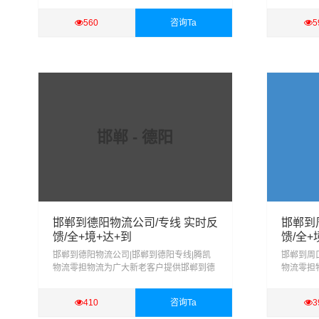
京整车、零担、回程配载、大件运输、行李
港整车、
托运、搬家搬厂、物流配送、货物仓储、货
托运、搬
560
咨询Ta
5
物包装、等服务
物包装、
查看详细
查看
邯郸 - 德阳
邯郸到德阳物流公司/专线 实时反
邯郸到
馈/全+境+达+到
馈/全+
邯郸到德阳物流公司|邯郸到德阳专线|腾凯
邯郸到周
物流零担物流为广大新老客户提供邯郸到德
物流零担
阳整车、零担、回程配载、大件运输、行李
口整车、
托运、搬家搬厂、物流配送、货物仓储、货
托运、搬
410
咨询Ta
3
物包装、等服务
物包装、