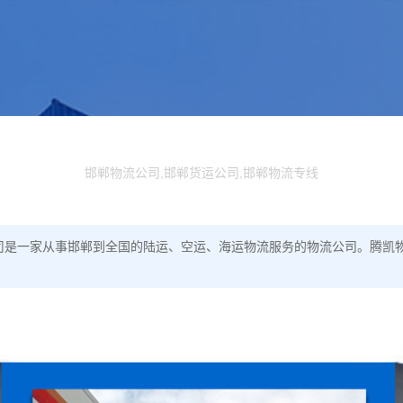
邯郸物流公司,邯郸货运公司,邯郸物流专线
流公司是一家从事邯郸到全国的陆运、空运、海运物流服务的物流公司。腾