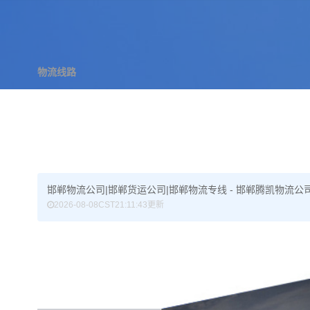
物流线路
邯郸物流公司|邯郸货运公司|邯郸物流专线 - 邯郸腾凯物
2026-08-08CST21:11:43更新