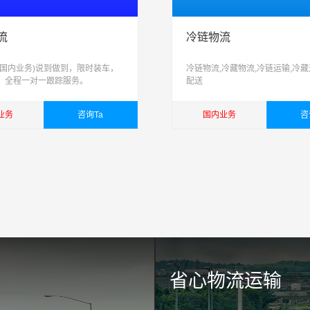
流
冷链物流
(国内业务)说到做到，限时装车，
冷链物流,冷藏物流,冷链运输,冷藏
，全程一对一跟踪服务。
配送
业务
咨询Ta
国内业务
咨
详细
查看详细
省心物流运输